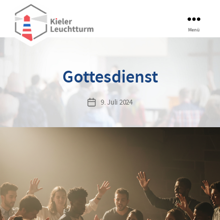
Kieler
Menü
Leuchtturm
Gottesdienst
9. Juli 2024
Veröffentlichungsdatum